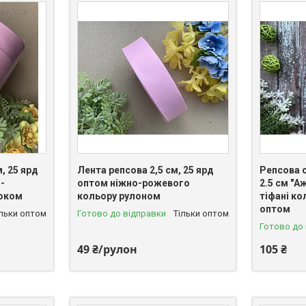
, 25 ярд
Лента репсова 2,5 см, 25 ярд
Репсова 
-
оптом ніжно-рожевого
2.5 см "А
локом
кольору рулоном
тіфані ко
оптом
ільки оптом
Готово до відправки
Тільки оптом
Готово до
49 ₴/рулон
105 ₴