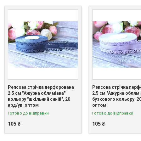
Репсова стрічка перфорована
Репсова стрічка пер
2.5 см "Ажурна облямівка"
2.5 см "Ажурна облямі
кольору "шкільний синій", 20
бузкового кольору, 20
ярд/уп, оптом
оптом
Готово до відправки
Готово до відправки
105 ₴
105 ₴