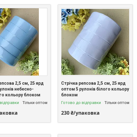
епсова 2,5 см, 25 ярд
Стрічка репсова 2,5 см, 25 ярд
улонів небесно-
оптом 5 рулонів білого кольору
го кольору блоком
блоком
 відправки
Тільки оптом
Готово до відправки
Тільки оптом
паковка
230 ₴/упаковка