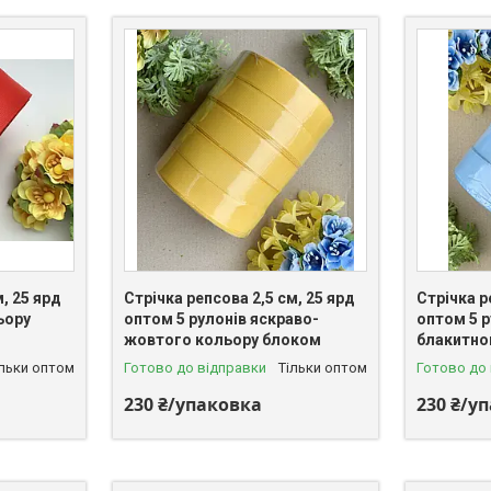
, 25 ярд
Стрічка репсова 2,5 см, 25 ярд
Стрічка р
ьору
оптом 5 рулонів яскраво-
оптом 5 р
жовтого кольору блоком
блакитно
ільки оптом
Готово до відправки
Тільки оптом
Готово до
230 ₴/упаковка
230 ₴/у