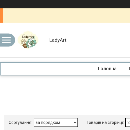
LadyArt
Головна