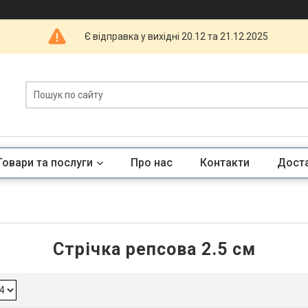
Є відправка у вихідні 20.12 та 21.12.2025
Товари та послуги
Про нас
Контакти
Доста
Стрічка репсова 2.5 см