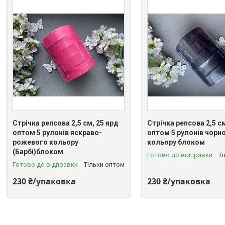
Стрічка репсова 2,5 см, 25 ярд
Стрічка репсова 2,5 см
оптом 5 рулонів яскраво-
оптом 5 рулонів чорн
рожевого кольору
кольору блоком
(Барбі)блоком
Готово до відправки
Т
Готово до відправки
Тільки оптом
230 ₴/упаковка
230 ₴/упаковка