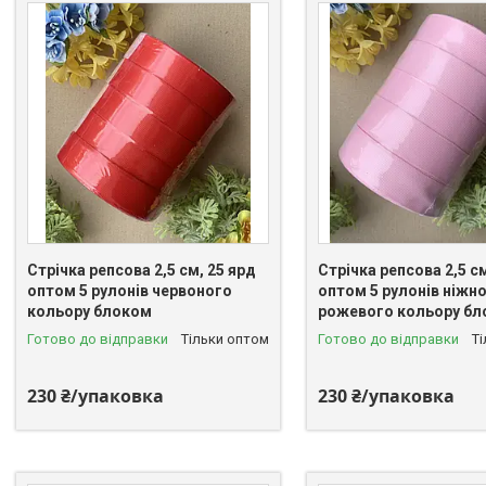
Стрічка репсова 2,5 см, 25 ярд
Стрічка репсова 2,5 см
оптом 5 рулонів червоного
оптом 5 рулонів ніжно
кольору блоком
рожевого кольору б
Готово до відправки
Тільки оптом
Готово до відправки
Т
230 ₴/упаковка
230 ₴/упаковка