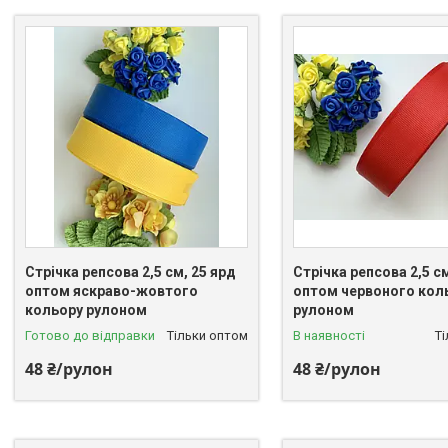
Стрічка репсова 2,5 см, 25 ярд
Стрічка репсова 2,5 см
оптом яскраво-жовтого
оптом червоного кол
кольору рулоном
рулоном
Готово до відправки
Тільки оптом
В наявності
Т
48 ₴/рулон
48 ₴/рулон