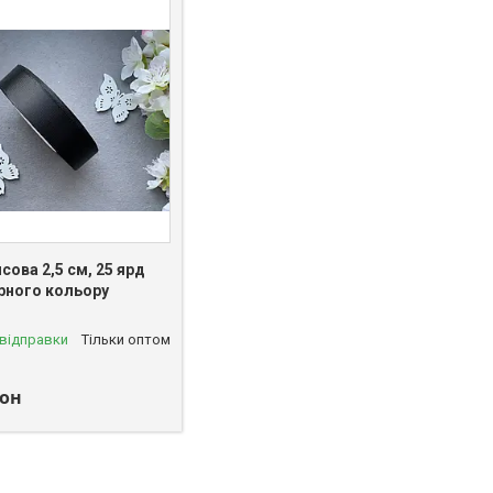
сова 2,5 см, 25 ярд
рного кольору
 відправки
Тільки оптом
лон